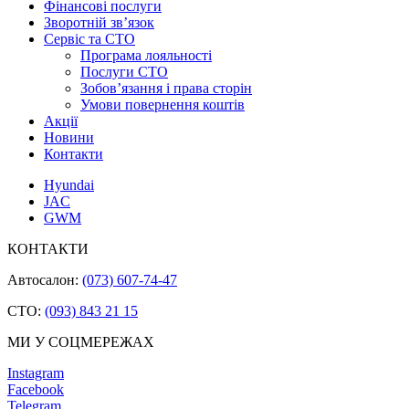
Фінансові послуги
Зворотній зв’язок
Cервіс та СТО
Програма лояльності
Послуги СТО
Зобов’язання і права сторін
Умови повернення коштів
Акції
Новини
Контакти
Hyundai
JAC
GWM
КОНТАКТИ
Автосалон:
(073) 607-74-47
СТО:
(093) 843 21 15
МИ У СОЦМЕРЕЖАХ
Instagram
Facebook
Telegram