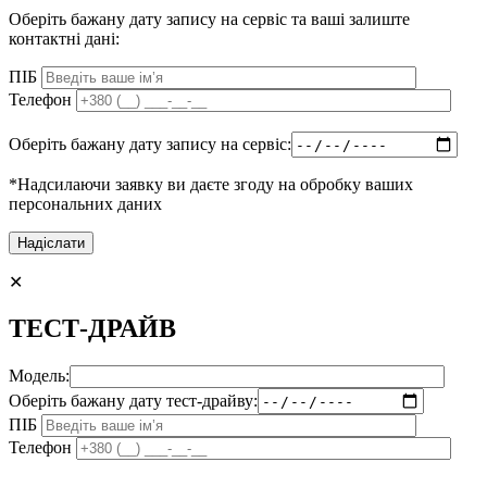
Оберіть бажану дату запису на сервіс та ваші залиште
контактні дані:
ПІБ
Телефон
Оберіть бажану дату запису на сервіс:
*Надсилаючи заявку ви даєте згоду на обробку ваших
персональних даних
✕
ТЕСТ-ДРАЙВ
Модель:
Оберіть бажану дату тест-драйву:
ПІБ
Телефон