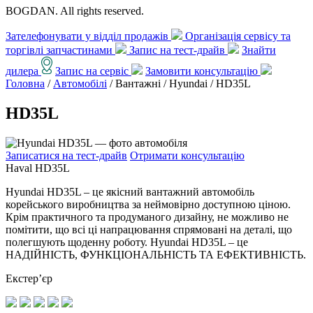
BOGDAN. All rights reserved.
Зателефонувати у відділ продажів
Організація сервісу та
торгівлі запчастинами
Запис на тест-драйв
Знайти
дилера
Запис на сервіс
Замовити консультацію
Головна
/
Автомобілі
/ Вантажні / Hyundai /
HD35L
HD35L
Записатися на тест-драйв
Отримати консультацію
Haval HD35L
Hyundai HD35L – це якісний вантажний автомобіль
корейського виробництва за неймовірно доступною ціною.
Крім практичного та продуманого дизайну, не можливо не
помітити, що всі ці напрацювання спрямовані на деталі, що
полегшують щоденну роботу. Hyundai HD35L – це
НАДІЙНІСТЬ, ФУНКЦІОНАЛЬНІСТЬ ТА ЕФЕКТИВНІСТЬ.
Екстер’єр