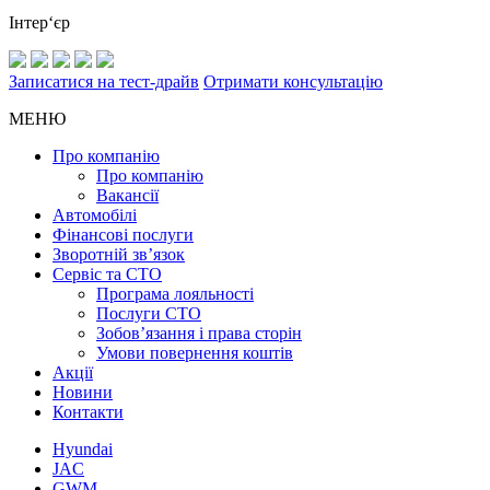
Інтер‘єр
Записатися на тест-драйв
Отримати консультацію
МЕНЮ
Про компанію
Про компанію
Вакансії
Автомобілі
Фінансові послуги
Зворотній зв’язок
Cервіс та СТО
Програма лояльності
Послуги СТО
Зобов’язання і права сторін
Умови повернення коштів
Акції
Новини
Контакти
Hyundai
JAC
GWM