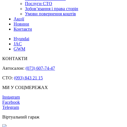
Послуги СТО
Зобов’язання і права сторін
Умови повернення коштів
Акції
Новини
Контакти
Hyundai
JAC
GWM
КОНТАКТИ
Автосалон:
(073) 607-74-47
СТО:
(093) 843 21 15
МИ У СОЦМЕРЕЖАХ
Instagram
Facebook
Telegram
Віртуальний гараж