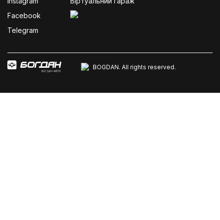
Instagram
Віртуальний гараж
Facebook
Telegram
BOGDAN. All rights reserved.